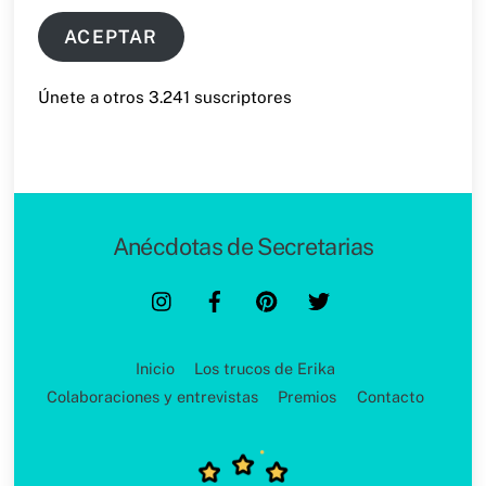
email
ACEPTAR
Únete a otros 3.241 suscriptores
Anécdotas de Secretarias
Back
To
Top
Inicio
Los trucos de Erika
Colaboraciones y entrevistas
Premios
Contacto