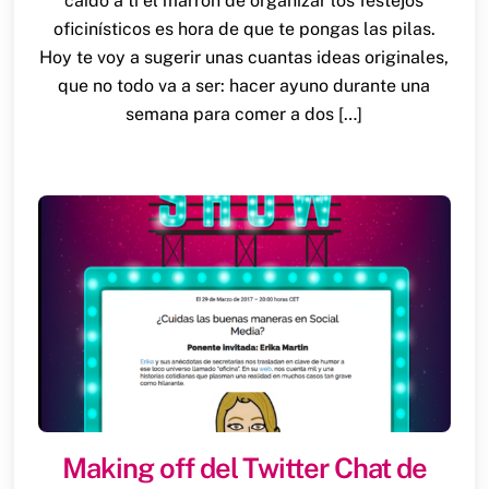
caído a ti el marrón de organizar los festejos
oficinísticos es hora de que te pongas las pilas.
Hoy te voy a sugerir unas cuantas ideas originales,
que no todo va a ser: hacer ayuno durante una
semana para comer a dos […]
Making off del Twitter Chat de