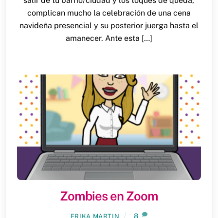
salir de tu barrio/ciudad y los toques de queda,
complican mucho la celebración de una cena
navideña presencial y su posterior juerga hasta el
amanecer. Ante esta […]
Zombies en Zoom
8
ERIKA MARTIN