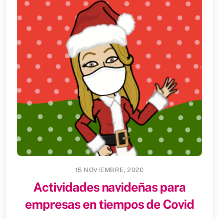
15 NOVIEMBRE, 2020
Actividades navideñas para
empresas en tiempos de Covid