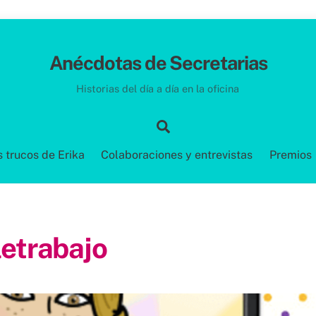
Anécdotas de Secretarias
Historias del día a día en la oficina
Search
s trucos de Erika
Colaboraciones y entrevistas
Premios
letrabajo