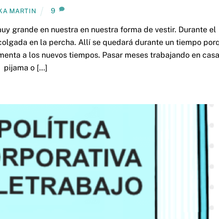
9
KA MARTIN
y grande en nuestra en nuestra forma de vestir. Durante el
colgada en la percha. Allí se quedará durante un tiempo por
menta a los nuevos tiempos. Pasar meses trabajando en casa
pijama o […]