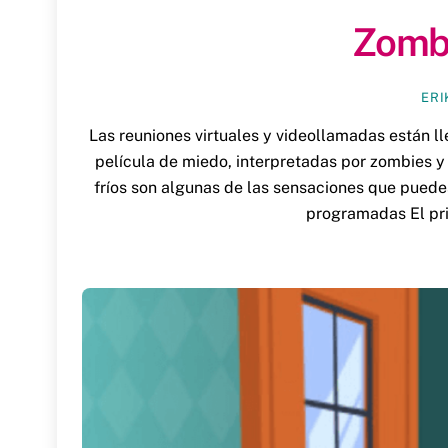
Zomb
ERI
Las reuniones virtuales y videollamadas están l
película de miedo, interpretadas por zombies y
fríos son algunas de las sensaciones que puede
programadas El pr