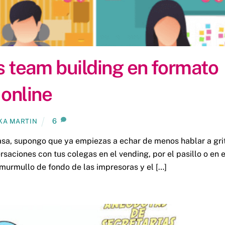
s team building en formato
online
6
KA MARTIN
sa, supongo que ya empiezas a echar de menos hablar a gri
saciones con tus colegas en el vending, por el pasillo o en e
l murmullo de fondo de las impresoras y el […]