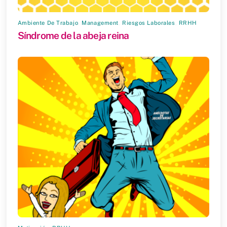
Ambiente De Trabajo
,
Management
,
Riesgos Laborales
,
RRHH
Síndrome de la abeja reina