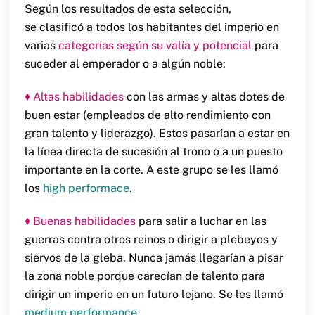
Según los resultados de esta selección,
se clasificó a todos los habitantes del imperio en
varias
categorías según su valía y potencial
para
suceder al emperador o a algún noble:
♦ Altas habilidades
con las armas y altas dotes de
buen estar (empleados de alto rendimiento con
gran talento y liderazgo). Estos pasarían a estar en
la línea directa de sucesión al trono o a un puesto
importante en la corte. A este grupo se les llamó
los
high performace
.
♦ Buenas habilidades
para salir a luchar en las
guerras contra otros reinos o dirigir a plebeyos y
siervos de la gleba. Nunca jamás llegarían a pisar
la zona noble porque carecían de talento para
dirigir un imperio en un futuro lejano. Se les llamó
medium performance
.