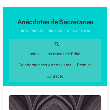
Skip
to
Anécdotas de Secretarias
content
HISTORIAS DEL DÍA A DÍA EN LA OFICINA
Search
Inicio
Los trucos de Erika
Colaboraciones y entrevistas
Premios
Contacto