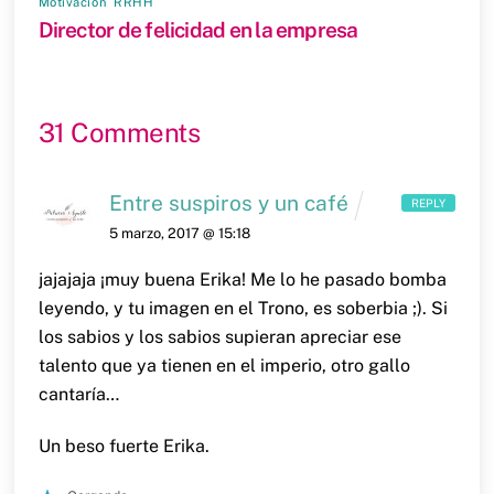
Motivación
,
RRHH
Director de felicidad en la empresa
31 Comments
Entre suspiros y un café
REPLY
5 marzo, 2017 @ 15:18
jajajaja ¡muy buena Erika! Me lo he pasado bomba
leyendo, y tu imagen en el Trono, es soberbia ;). Si
los sabios y los sabios supieran apreciar ese
talento que ya tienen en el imperio, otro gallo
cantaría…
Un beso fuerte Erika.