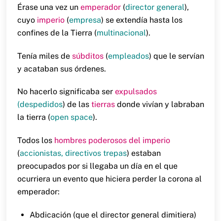
Érase una vez un
emperador
(
director general
),
cuyo
imperio
(
empresa
) se extendía hasta los
confines de la Tierra (
multinacional
).
Tenía miles de
súbditos
(
empleados
) que le servían
y acataban sus órdenes.
No hacerlo significaba ser
expulsados
(despedidos
) de las
tierras
donde vivían y labraban
la tierra (
open space
).
Todos los
hombres poderosos del imperio
(
accionistas, directivos trepas
) estaban
preocupados por si llegaba un día en el que
ocurriera un evento que hiciera perder la corona al
emperador:
Abdicación (que el director general dimitiera)