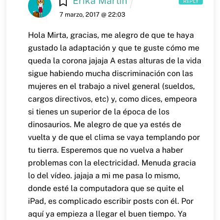
Erika Martin
REPLY
7 marzo, 2017 @ 22:03
Hola Mirta,
gracias, me alegro de que te haya
gustado la adaptación y que te guste cómo me
queda la corona jajaja
A estas alturas de la vida
sigue habiendo mucha discriminación con las
mujeres en el trabajo a nivel general (sueldos,
cargos directivos, etc) y, como dices, empeora
si tienes un superior de la época de los
dinosaurios.
Me alegro de que ya estés de
vuelta y de que el clima se vaya templando por
tu tierra. Esperemos que no vuelva a haber
problemas con la electricidad. Menuda gracia
lo del vídeo.
jajaja a mi me pasa lo mismo,
donde esté la computadora que se quite el
iPad, es complicado escribir posts con él.
Por
aquí ya empieza a llegar el buen tiempo. Ya