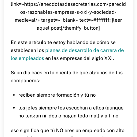
link=»https://anecdotasdesecretarias.com/parecid
os-razonables-empresa-s-xxi-y-sociedad-
medieval/» target=»_blank» text=»#fffffff»]leer
aquel post[/themify_button]
En este artículo te estoy hablando de cómo se
establecen los
planes de desarrollo de carrera de
los empleados
en las empresas del siglo XXI.
Si un día caes en la cuenta de que algunos de tus
compañeros:
reciben siempre formación y tú no
los jefes siempre les escuchan a ellos (aunque
no tengan ni idea o hagan todo mal) y a ti no
eso significa que tú NO eres un empleado con alto