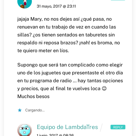
31 mayo, 2017 @ 23:11
jajaja Mary, no nos dejes así ¿qué pasa, no
renuevan en tu trabajo de vez en cuando las
sillas? ¿os tienen sentados en taburetes sin
respaldo ni reposa brazos? ¡nah! es broma, no
te quiero meter en líos.
Supongo que será tan complicado como elegir
uno de los juguetes que presentaste el otro día
en tu programa de radio … hay tantas opciones
y precios, que al final te vuelves loca 😉
Muchos besos
Cargando...
Equipo de LambdaTres
REPLY
1 junio, 2017 @ 08:26