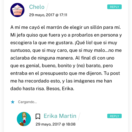
Chelo
REPLY
29 mayo, 2017 @ 17:11
A mí me cayó el marrón de elegir un sillón para mí.
Mi jefa quiso que fuera yo a probarlos en persona y
escogiera la que me gustara. ¡Qué lío! que si muy
suntuoso, que si muy caro, que si muy malo…no me
aclaraba de ninguna manera. Al fínal dí con uno
que es genial, bueno, bonito y (no) barato, pero
entraba en el presupuesto que me dijeron.
Tu post
me ha rrecordado esto, y las imágenes me han
dado hasta risa.
Besos, Erika.
Cargando...
Erika Martin
REPLY
29 mayo, 2017 @ 18:08