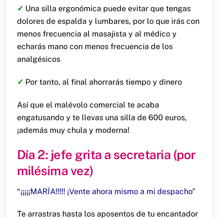
✓
Una silla ergonómica puede evitar que tengas
dolores de espalda y lumbares, por lo que irás con
menos frecuencia al masajista y al médico y
echarás mano con menos frecuencia de los
analgésicos
✓
Por tanto, al final ahorrarás tiempo y dinero
Así que el malévolo comercial te acaba
engatusando y te llevas una silla de 600 euros,
¡además muy chula y moderna!
Día 2: jefe grita a secretaria (por
milésima vez)
“
¡¡¡¡¡MARÍA!!!!! ¡Vente ahora mismo a mi despacho
”
Te arrastras hasta los aposentos de tu encantador