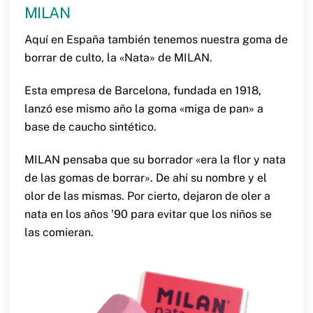
MILAN
Aquí en España también tenemos nuestra goma de
borrar de culto, la «Nata» de MILAN.
Esta empresa de Barcelona, fundada en 1918,
lanzó ese mismo año la goma «miga de pan» a
base de caucho sintético.
MILAN pensaba que su borrador «era la flor y nata
de las gomas de borrar». De ahí su nombre y el
olor de las mismas. Por cierto, dejaron de oler a
nata en los años ’90 para evitar que los niños se
las comieran.