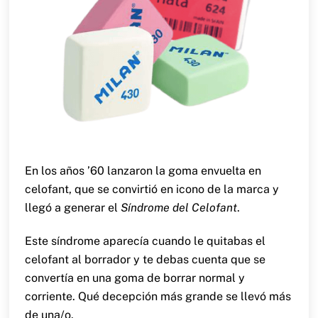
En los años ’60 lanzaron la goma envuelta en
celofant, que se convirtió en icono de la marca y
llegó a generar el
Síndrome del Celofant
.
Este síndrome aparecía cuando le quitabas el
celofant al borrador y te debas cuenta que se
convertía en una goma de borrar normal y
corriente. Qué decepción más grande se llevó más
de una/o.