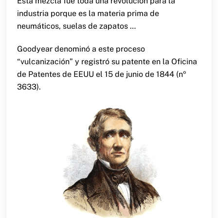
Esta mezcla fue toda una revolución para la
industria porque es la materia prima de
neumáticos, suelas de zapatos …
Goodyear denominó a este proceso
“vulcanización” y registró su patente en la Oficina
de Patentes de EEUU el 15 de junio de 1844 (nº
3633).