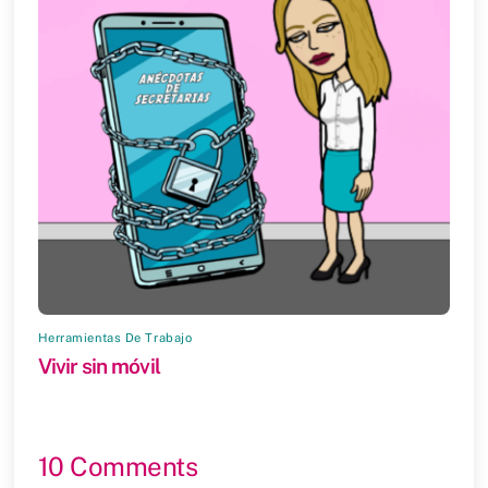
Herramientas De Trabajo
Vivir sin móvil
10 Comments