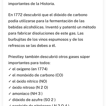
importantes de la Historia.
En 1772 descubrió que el dióxido de carbono
podía utilizarse para la fermentación de las
bebidas alcohólicas. Inventó y patentó un método
para fabricar disoluciones de este gas. Las
burbujitas de los vinos espumosos y de los
refrescos se las debes a él.
Priestley también descubrió otros gases súper
importantes para todos:
✓ el oxígeno (en 1774)
✓ el monóxido de carbono (CO)
✓ el óxido nítrico (NO)
✓ óxido nitroso (N 2 O)
✓ amoníaco (NH 3 )
✓ dióxido de azufre (SO 2 )
✓ peróxido de nitrógeno ( N 2 O 4 )