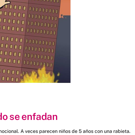
do se enfadan
mocional. A veces parecen niños de 5 años con una rabieta.