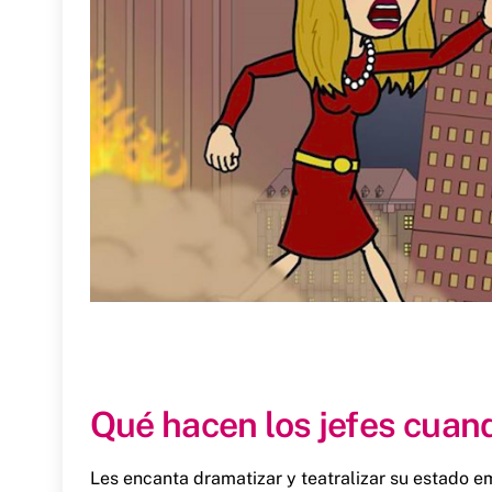
Qué hacen los jefes cuan
Les encanta dramatizar y teatralizar su estado e