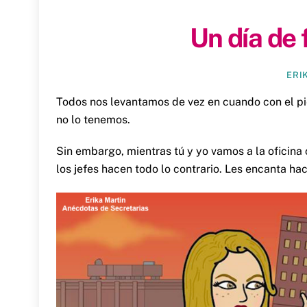
Un día de f
ERI
Todos nos levantamos de vez en cuando con el pi
no lo tenemos.
Sin embargo, mientras tú y yo vamos a la oficin
los jefes hacen todo lo contrario. Les encanta ha