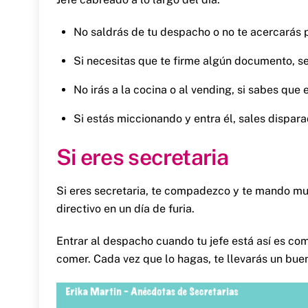
No saldrás de tu despacho o no te acercarás p
Si necesitas que te firme algún documento, se 
No irás a la cocina o al vending, si sabes que
Si estás miccionando y entra él, sales dispara
Si eres secretaria
Si eres secretaria, te compadezco y te mando mu
directivo en un día de furia.
Entrar al despacho cuando tu jefe está así es como
comer. Cada vez que lo hagas, te llevarás un bue