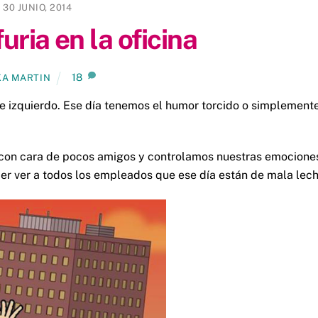
30 JUNIO, 2014
uria en la oficina
18
KA MARTIN
e izquierdo. Ese día tenemos el humor torcido o simplement
a con cara de pocos amigos y controlamos nuestras emocione
cer ver a todos los empleados que ese día están de mala lech