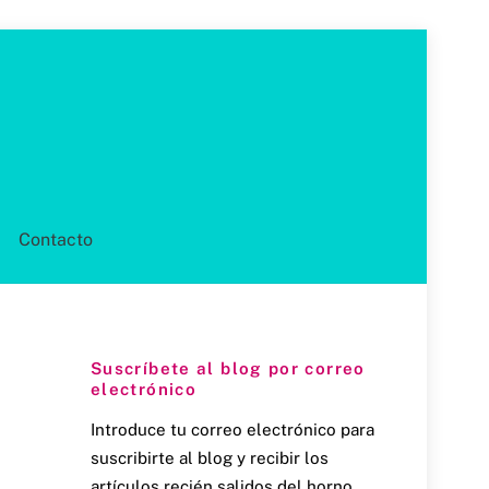
Contacto
Suscríbete al blog por correo
electrónico
Introduce tu correo electrónico para
suscribirte al blog y recibir los
artículos recién salidos del horno.