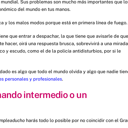
vel mundial. Sus problemas son mucho más importantes que lo
 económico del mundo en tus manos.
nca y los malos modos porque está en primera línea de fuego.
tiene que entrar a despachar, la que tiene que avisarle de qu
nte hacer, oirá una respuesta brusca, sobrevivirá a una mirada
o y escudo, como el de la policía antidisturbios, por si le
do es algo que todo el mundo olvida y algo que nadie tien
es personales y profesionales
.
 mando intermedio o un
mpleaducho
harás todo lo posible por no coincidir con el Gra