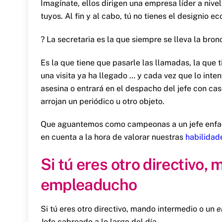
Imagínate, ellos dirigen una empresa líder a ni
tuyos. Al fin y al cabo, tú no tienes el designio
? La secretaria es la que siempre se lleva la bro
Es la que tiene que pasarle las llamadas, la que 
una visita ya ha llegado … y cada vez que lo inte
asesina o entrará en el despacho del jefe con casc
arrojan un periódico u otro objeto.
Que aguantemos como campeonas a un jefe enfada
en cuenta a la hora de valorar nuestras
habilidad
Si tú eres otro directivo,
empleaducho
Si tú eres otro directivo, mando intermedio o un
e
Jefe cabreado a lo largo del día.