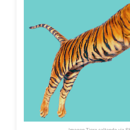
Imagen Tigre saltando via S