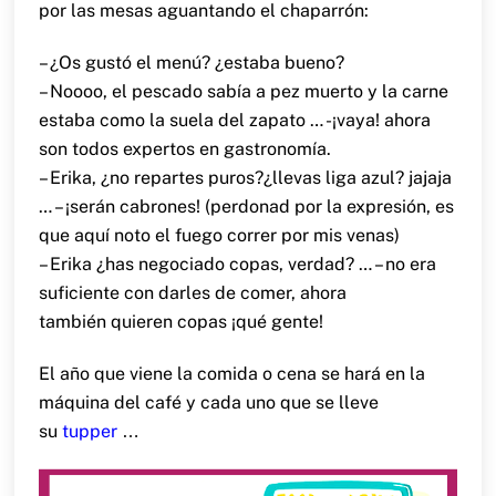
por las mesas aguantando el chaparrón:
– ¿Os gustó el menú? ¿estaba bueno?
– Noooo, el pescado sabía a pez muerto y la carne
estaba como la suela del zapato … -¡vaya! ahora
son todos expertos en gastronomía.
– Erika, ¿no repartes puros?¿llevas liga azul? jajaja
… – ¡serán cabrones! (perdonad por la expresión, es
que aquí noto el fuego correr por mis venas)
– Erika ¿has negociado copas, verdad? … – no era
suficiente con darles de comer, ahora
también quieren copas ¡qué gente!
El año que viene la comida o cena se hará en la
máquina del café y cada uno que se lleve
su
tupper
…