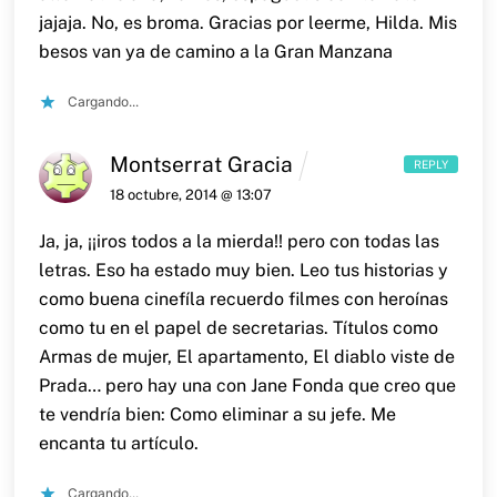
jajaja. No, es broma.
Gracias por leerme, Hilda. Mis
besos van ya de camino a la Gran Manzana
Cargando...
Montserrat Gracia
REPLY
18 octubre, 2014 @ 13:07
Ja, ja, ¡¡iros todos a la mierda!! pero con todas las
letras. Eso ha estado muy bien. Leo tus historias y
como buena cinefíla recuerdo filmes con heroínas
como tu en el papel de secretarias. Títulos como
Armas de mujer, El apartamento, El diablo viste de
Prada… pero hay una con Jane Fonda que creo que
te vendría bien: Como eliminar a su jefe. Me
encanta tu artículo.
Cargando...