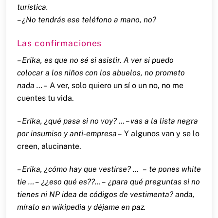
turística.
– ¿No tendrás ese teléfono a mano, no?
Las confirmaciones
– Erika, es que no sé si asistir. A ver si puedo
colocar a los niños con los abuelos, no prometo
nada … –
A ver, solo quiero un sí o un no, no me
cuentes tu vida.
– Erika, ¿qué pasa si no voy? … – vas a la lista negra
por insumiso y anti-empresa –
Y algunos van y se lo
creen, alucinante.
– Erika, ¿cómo hay que vestirse? … – te pones white
tie … – ¿¿eso qué es??… – ¿para qué preguntas si no
tienes ni NP idea de códigos de vestimenta? anda,
míralo en wikipedia y déjame en paz.