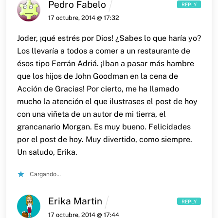
Pedro Fabelo
REPLY
17 octubre, 2014 @ 17:32
Joder, ¡qué estrés por Dios! ¿Sabes lo que haría yo?
Los llevaría a todos a comer a un restaurante de
ésos tipo Ferrán Adriá. ¡Iban a pasar más hambre
que los hijos de John Goodman en la cena de
Acción de Gracias!
Por cierto, me ha llamado
mucho la atención el que ilustrases el post de hoy
con una viñeta de un autor de mi tierra, el
grancanario Morgan. Es muy bueno.
Felicidades
por el post de hoy. Muy divertido, como siempre.
Un saludo, Erika.
Cargando...
Erika Martin
REPLY
17 octubre, 2014 @ 17:44