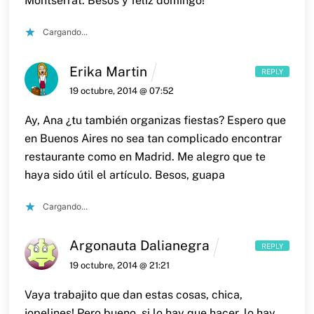
Montserrat. Besos y feliz domingo!
Cargando...
Erika Martin
REPLY
19 octubre, 2014 @ 07:52
Ay, Ana ¿tu también organizas fiestas? Espero que
en Buenos Aires no sea tan complicado encontrar
restaurante como en Madrid.
Me alegro que te
haya sido útil el artículo.
Besos, guapa
Cargando...
Argonauta Dalianegra
REPLY
19 octubre, 2014 @ 21:21
Vaya trabajito que dan estas cosas, chica,
jopelines! Pero bueno, si lo hay que hacer, lo hay