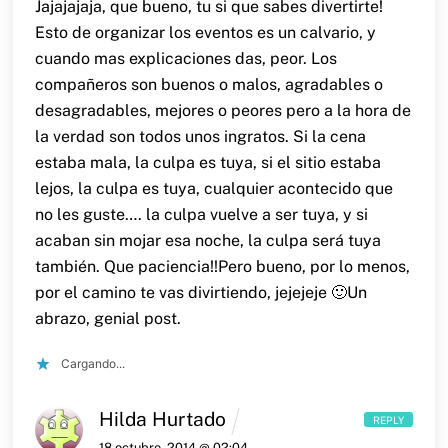
Jajajajaja, que bueno, tu si que sabes divertirte!
Esto de organizar los eventos es un calvario, y
cuando mas explicaciones das, peor. Los
compañeros son buenos o malos, agradables o
desagradables, mejores o peores pero a la hora de
la verdad son todos unos ingratos. Si la cena
estaba mala, la culpa es tuya, si el sitio estaba
lejos, la culpa es tuya, cualquier acontecido que
no les guste…. la culpa vuelve a ser tuya, y si
acaban sin mojar esa noche, la culpa será tuya
también. Que paciencia!!
Pero bueno, por lo menos,
por el camino te vas divirtiendo, jejejeje 🙂
Un
abrazo, genial post.
Cargando...
Hilda Hurtado
REPLY
18 octubre, 2014 @ 02:04