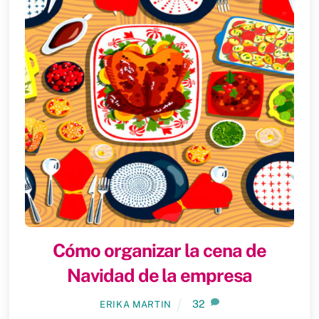
Cómo organizar la cena de
Navidad de la empresa
32
ERIKA MARTIN