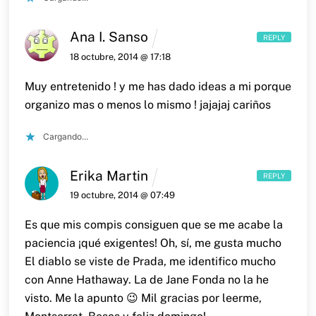
Ana I. Sanso
REPLY
18 octubre, 2014 @ 17:18
Muy entretenido ! y me has dado ideas a mi porque
organizo mas o menos lo mismo ! jajajaj cariños
Cargando...
Erika Martin
REPLY
19 octubre, 2014 @ 07:49
Es que mis compis consiguen que se me acabe la
paciencia ¡qué exigentes!
Oh, sí, me gusta mucho
El diablo se viste de Prada, me identifico mucho
con Anne Hathaway. La de Jane Fonda no la he
visto. Me la apunto 😉
Mil gracias por leerme,